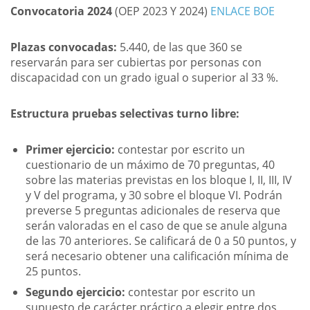
Convocatoria 2024
(OEP 2023 Y 2024)
ENLACE BOE
Plazas convocadas:
5.440, de las que 360 se
reservarán para ser cubiertas por personas con
discapacidad con un grado igual o superior al 33 %.
Estructura pruebas selectivas turno libre:
Primer ejercicio:
contestar por escrito un
cuestionario de un máximo de 70 preguntas, 40
sobre las materias previstas en los bloque I, II, III, IV
y V del programa, y 30 sobre el bloque VI. Podrán
preverse 5 preguntas adicionales de reserva que
serán valoradas en el caso de que se anule alguna
de las 70 anteriores. Se calificará de 0 a 50 puntos, y
será necesario obtener una calificación mínima de
25 puntos.
Segundo ejercicio:
contestar por escrito un
supuesto de carácter práctico a elegir entre dos