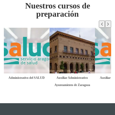
Nuestros cursos de
preparación
Administrativo del SALUD
Auxiliar Administrativo
Auxiliar Ad
Ayuntamiento de Zaragoza
S