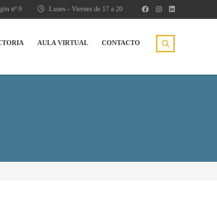
gón nº 9
Lunes - Viernes de 17 a 20
CTORIA
AULA VIRTUAL
CONTACTO