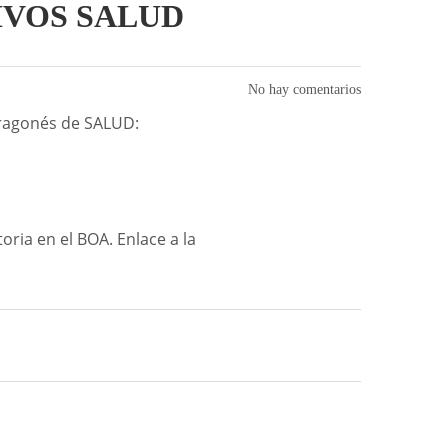
IVOS SALUD
No hay comentarios
 Aragonés de SALUD:
oria en el BOA. Enlace a la