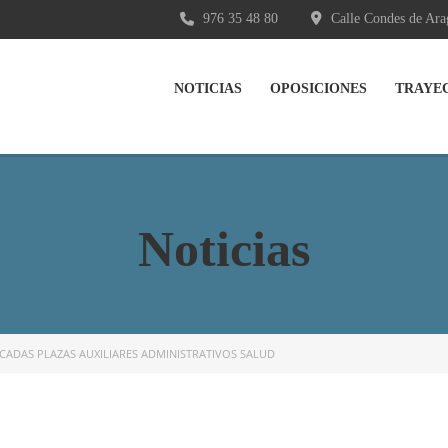
976 35 48 80
Calle Condes de Ara
NOTICIAS
OPOSICIONES
TRAYE
Noticias
ADAS PLAZAS AUXILIARES ADMINISTRATIVOS SALUD