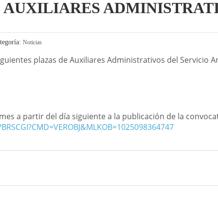
AUXILIARES ADMINISTRAT
tegoría:
Noticias
siguientes plazas de Auxiliares Administrativos del Servicio
es a partir del día siguiente a la publicación de la convocat
OA/BRSCGI?CMD=VEROBJ&MLKOB=1025098364747