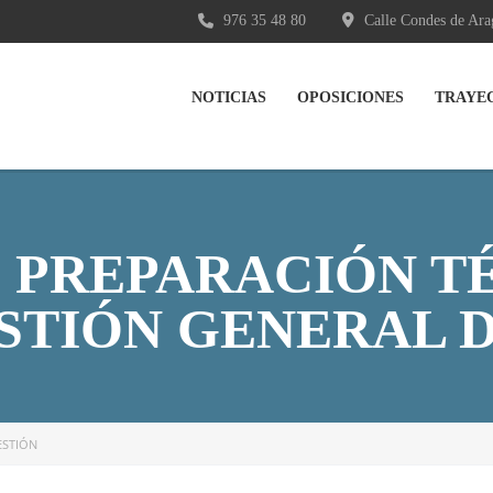
976 35 48 80
Calle Condes de Ara
NOTICIAS
OPOSICIONES
TRAYE
 PREPARACIÓN T
STIÓN GENERAL 
ESTIÓN