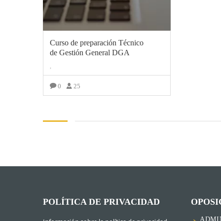
Curso de preparación Técnico
de Gestión General DGA
,
0
25
VER CURSO
POLÍTICA DE PRIVACIDAD
OPOSI
ADMI