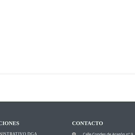
CIONES
CONTACTO
Calle Condes de Aragón nº 9,
NISTRATIVO DGA