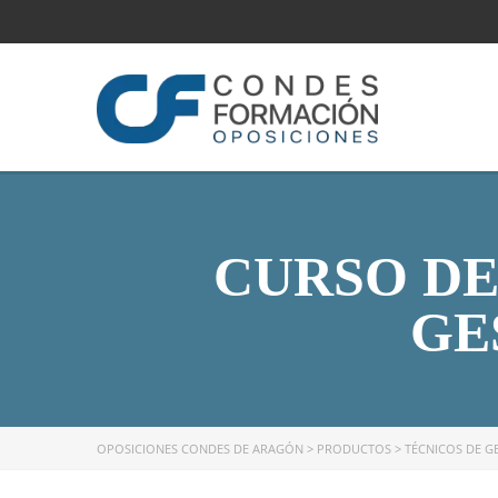
CURSO DE
GE
OPOSICIONES CONDES DE ARAGÓN
>
PRODUCTOS
>
TÉCNICOS DE G