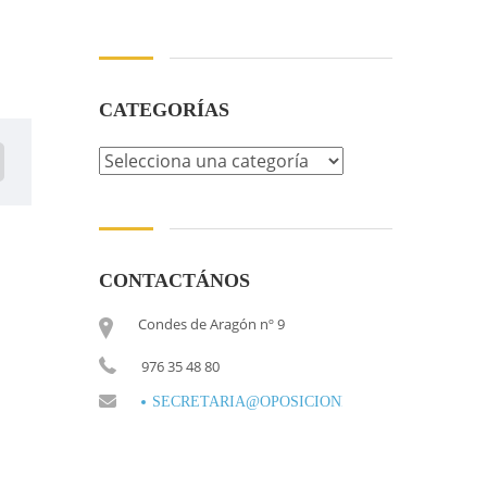
CATEGORÍAS
CONTACTÁNOS
Condes de Aragón nº 9
976 35 48 80
SECRETARIA@OPOSICIONESCONDES.ES