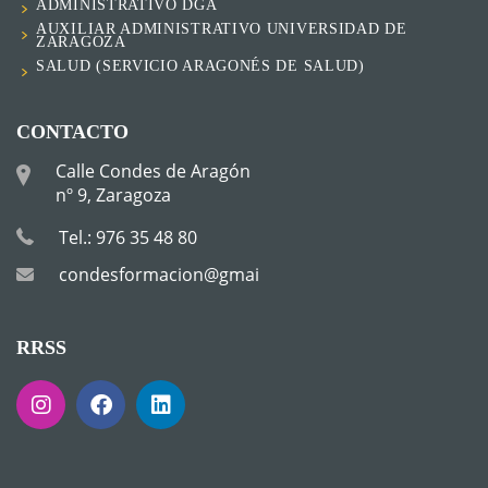
ADMINISTRATIVO DGA
AUXILIAR ADMINISTRATIVO UNIVERSIDAD DE
ZARAGOZA
SALUD (SERVICIO ARAGONÉS DE SALUD)
CONTACTO
Calle Condes de Aragón
nº 9, Zaragoza
Tel.: 976 35 48 80
condesformacion@gmail.com
RRSS