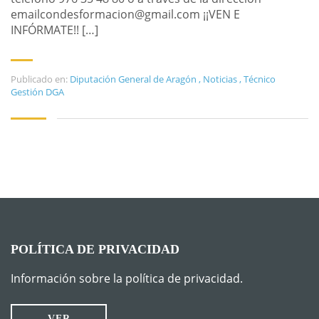
emailcondesformacion@gmail.com ¡¡VEN E
INFÓRMATE!! […]
Publicado en:
Diputación General de Aragón
,
Noticias
,
Técnico
Gestión DGA
POLÍTICA DE PRIVACIDAD
Información sobre la política de privacidad.
VER