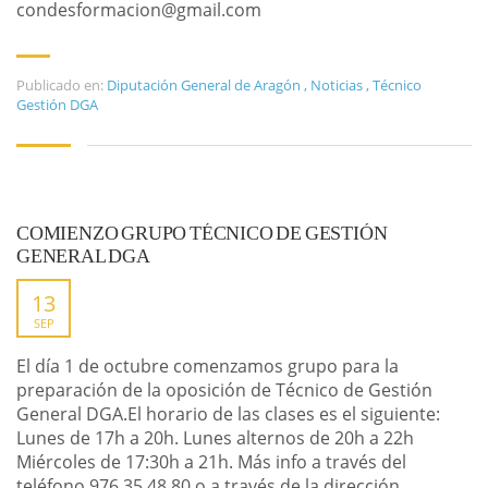
condesformacion@gmail.com
Publicado en:
Diputación General de Aragón
,
Noticias
,
Técnico
Gestión DGA
COMIENZO GRUPO TÉCNICO DE GESTIÓN
GENERAL DGA
13
SEP
El día 1 de octubre comenzamos grupo para la
preparación de la oposición de Técnico de Gestión
General DGA.El horario de las clases es el siguiente:
Lunes de 17h a 20h. Lunes alternos de 20h a 22h
Miércoles de 17:30h a 21h. Más info a través del
teléfono 976 35 48 80 o a través de la dirección